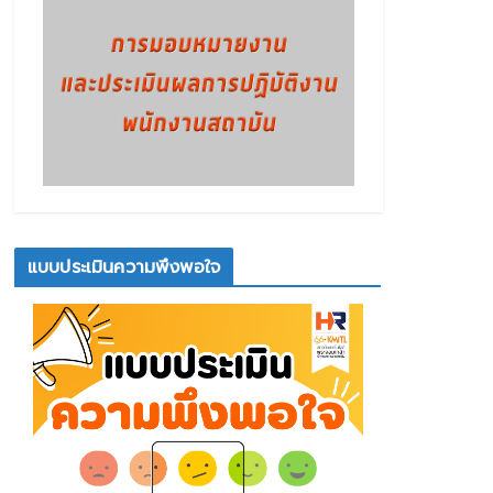
แบบประเมินความพึงพอใจ