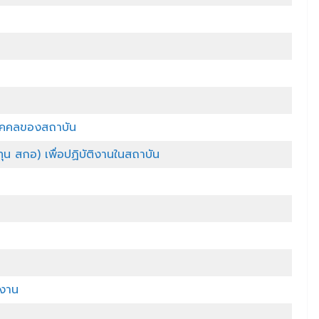
บุคคลของสถาบัน
น สกอ) เพื่อปฏิบัติงานในสถาบัน
ำงาน