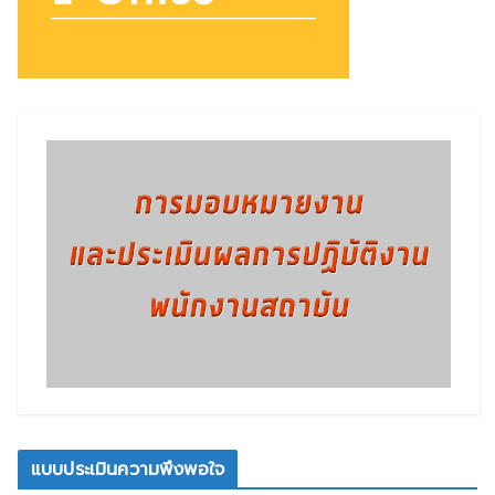
แบบประเมินความพึงพอใจ