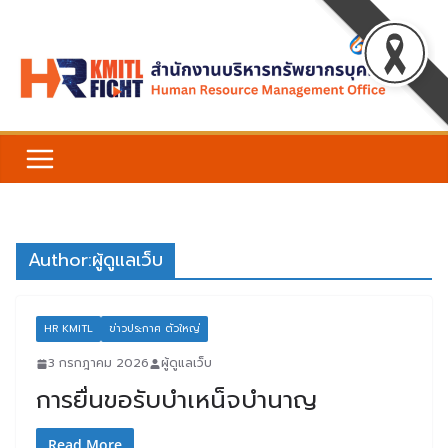
Skip
to
content
Author:
ผู้ดูแลเว็บ
HR KMITL
ข่าวประกาศ ตัวใหญ่
3 กรกฎาคม 2026
ผู้ดูแลเว็บ
การยื่นขอรับบำเหน็จบำนาญ
Read More