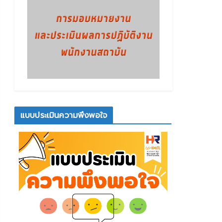
แบบประเมินความพึงพอใจ