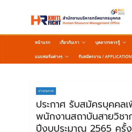
Skip
to
content
หน้าแรก
เกี่ยวกับเรา
บุคลากรควรรู้
แบบฟอร์มต่างๆ
รับสมัครงาน / APPLICATION
ข่าวประกาศ
ประกาศ รับสมัครบุคคลเพื
พนักงานสถาบันสายวิชาก
ปีงบประมาณ 2565 ครั้งท