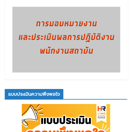
แบบประเมินความพึงพอใจ