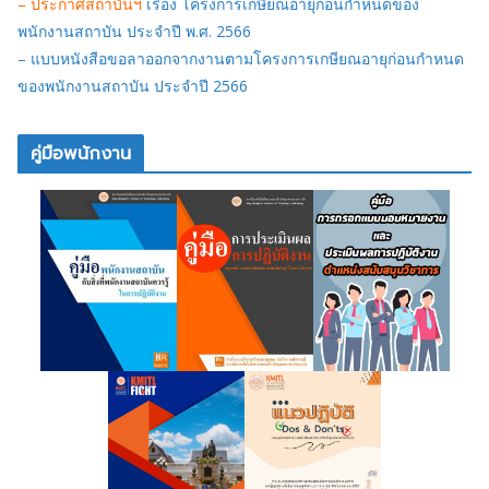
– ประกาศสถาบันฯ
เรื่อง โครงการเกษียณอายุก่อนกำหนดของ
พนักงานสถาบัน ประจำปี พ.ศ. 2566
– แบบหนังสือขอลาออกจากงานตามโครงการเกษียณอายุก่อนกำหนด
ของพนักงานสถาบัน ประจำปี 2566
คู่มือพนักงาน