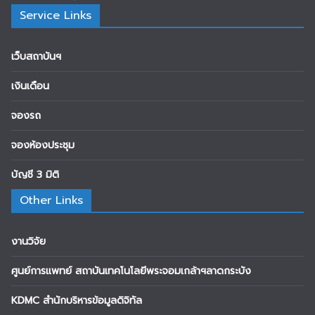
Service Links
เว็บสถาบันฯ
เงินเดือน
จองรถ
จองห้องประชุม
บัญชี 3 มิติ
Other Links
งานวิจัย
ศูนย์การแพทย์ สถาบันเทคโนโลยีพระจอมเกล้าฯลาดกระบัง
KDMC สำนักบริหารข้อมูลดิจิทัล