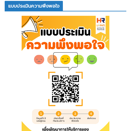
แบบประเมินความพึงพอใจ