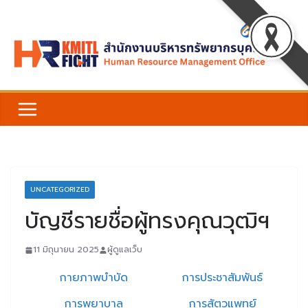
Skip
to
content
UNCATEGORIZED
บัญชีรายชื่อผู้ทรงคุณวุฒิฯ
11 มิถุนายน 2025
ผู้ดูแลเว็บ
กายภาพบำบัด
การประชาสัมพันธ์
การพยาบาล
การสัตวแพทย์