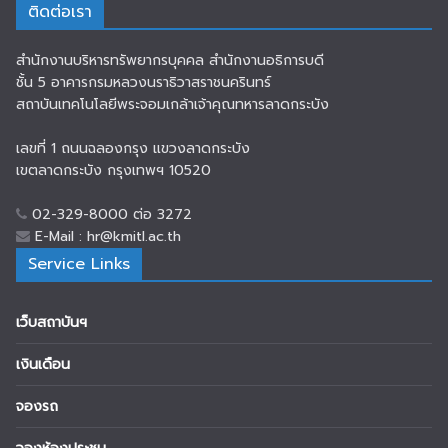
ติดต่อเรา
สำนักงานบริหารทรัพยากรบุคคล สำนักงานอธิการบดี
ชั้น 5 อาคารกรมหลวงนราธิวาสราชนครินทร์
สถาบันเทคโนโลยีพระจอมเกล้าเจ้าคุณทหารลาดกระบัง
เลขที่ 1 ถนนฉลองกรุง แขวงลาดกระบัง
เขตลาดกระบัง กรุงเทพฯ 10520
02-329-8000 ต่อ 3272
E-Mail : hr@kmitl.ac.th
Service Links
เว็บสถาบันฯ
เงินเดือน
จองรถ