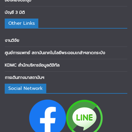
จองห้องประชุม
บัญชี 3 มิติ
Other Links
งานวิจัย
ศูนย์การแพทย์ สถาบันเทคโนโลยีพระจอมเกล้าฯลาดกระบัง
KDMC สำนักบริหารข้อมูลดิจิทัล
การเดินทางมาสถาบันฯ
Social Network