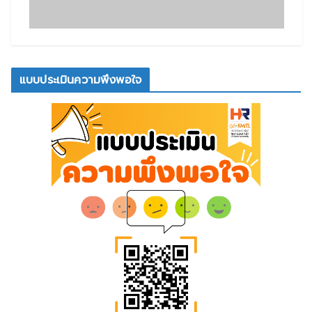
แบบประเมินความพึงพอใจ