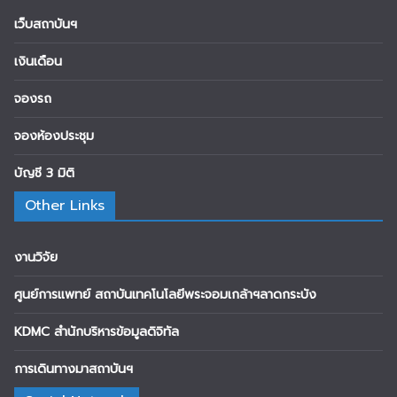
เว็บสถาบันฯ
เงินเดือน
จองรถ
จองห้องประชุม
บัญชี 3 มิติ
Other Links
งานวิจัย
ศูนย์การแพทย์ สถาบันเทคโนโลยีพระจอมเกล้าฯลาดกระบัง
KDMC สำนักบริหารข้อมูลดิจิทัล
การเดินทางมาสถาบันฯ