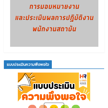
แบบประเมินความพึงพอใจ