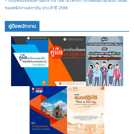
– แบบหนังสือขอลาออกจากงานตามโครงการเกษียณอายุก่อนกำหนด
ของพนักงานสถาบัน ประจำปี 2566
คู่มือพนักงาน