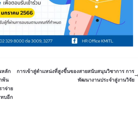
็นหลัก
การเข้าสู่ตำแหน่งที่สูงขึ้นของสายสนับสนุนวิชาการ การ
าพ้น
พัฒนางานประจำสู่งานวิจัย
ราจ่าย
มทบอีก