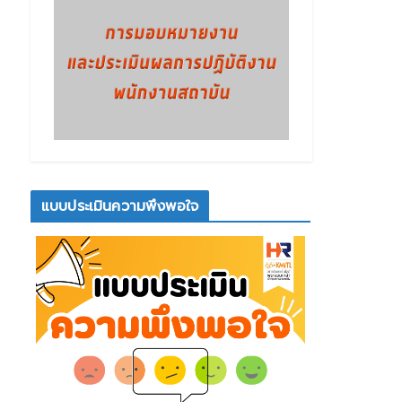
แบบประเมินความพึงพอใจ