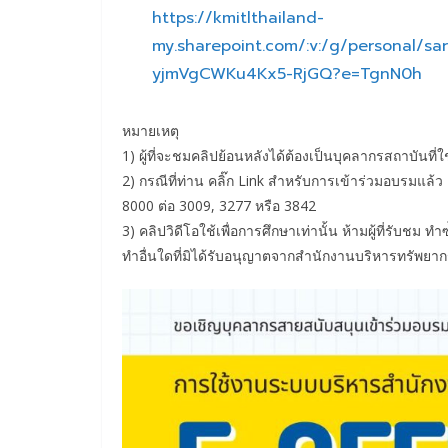
https://kmitlthailand-
my.sharepoint.com/:v:/g/personal/
yjmVgCWKu4Kx5-RjGQ?e=TgnN0h
หมายเหตุ
1) ผู้ที่จะชมคลิปย้อนหลังได้ต้องเป็นบุคลากรสถาบันที่ใช
2) กรณีที่ท่าน คลิ๊ก Link สำหรับการเข้าร่วมอบรมแล้
8000 ต่อ 3009, 3277 หรือ 3842
3) คลิปวิดีโอใช้เพื่อการศึกษาเท่านั้น ห้ามผู้ที่รับชม 
ทำอื่นใดที่มิได้รับอนุญาตจากสำนักงานบริหารทรัพย