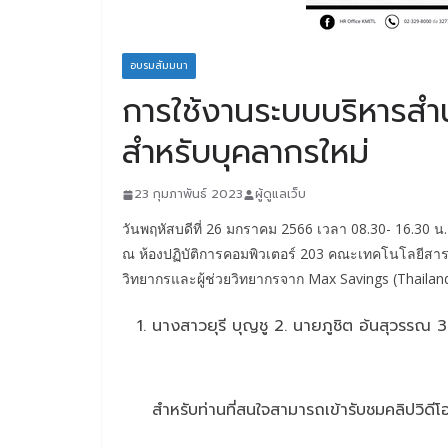
อบรมสัมมนา
การใช้งานระบบบริหารสำน
สำหรับบุคลากรใหม่
23 กุมภาพันธ์ 2023
ผู้ดูแลเว็บ
วันพฤหัสบดีที่ 26 มกราคม 2566 เวลา 08.30- 16.30 น.
ณ ห้องปฏิบัติการคอมพิวเตอร์ 203 คณะเทคโนโลยีสา
วิทยากรและผู้ช่วยวิทยากรจาก Max Savings (Thailand)
นางสาวยุรี บุญชู 2. นายภูชิต อ้นสุวรรณ 
สำหรับท่านที่สนใจสามารถเข้ารับชมคลิปวิดีโ