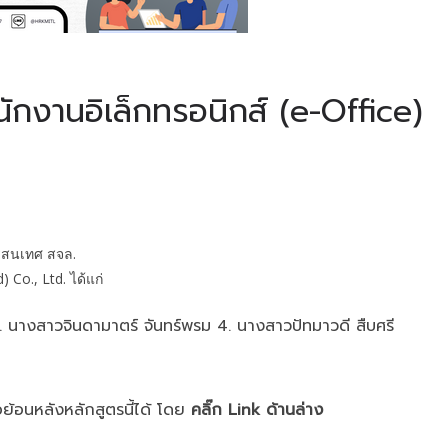
ักงานอิเล็กทรอนิกส์ (e-Office)
รสนเทศ สจล.
 Co., Ltd. ได้แก่
3. นางสาวจินดามาตร์ จันทร์พรม 4. นางสาวปัทมาวดี สืบศรี
อย้อนหลังหลักสูตรนี้ได้ โดย
คลิ๊ก Link ด้านล่าง