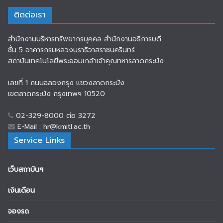
ติดต่อเรา
สำนักงานบริหารทรัพยากรบุคคล สำนักงานอธิการบดี
ชั้น 5 อาคารกรมหลวงนราธิวาสราชนครินทร์
สถาบันเทคโนโลยีพระจอมเกล้าเจ้าคุณทหารลาดกระบัง
เลขที่ 1 ถนนฉลองกรุง แขวงลาดกระบัง
เขตลาดกระบัง กรุงเทพฯ 10520
02-329-8000 ต่อ 3272
E-Mail : hr@kmitl.ac.th
Service Links
เว็บสถาบันฯ
เงินเดือน
จองรถ