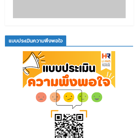
แบบประเมินความพึงพอใจ