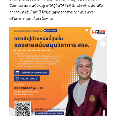
ดัดแปลง เผยแพร่ อนุญาตให้ผู้อื่นใช้สิทธิดังกล่าวข้างต้น หรือ
การกระทำอื่นใดที่มิได้รับอนุญาตจากสำนักงานบริหาร
ทรัพยากรบุคคลโดยเด็ดขาด