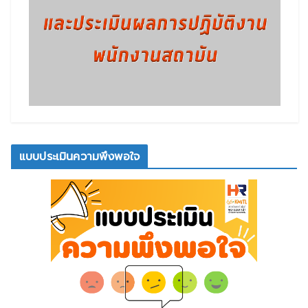
แบบประเมินความพึงพอใจ