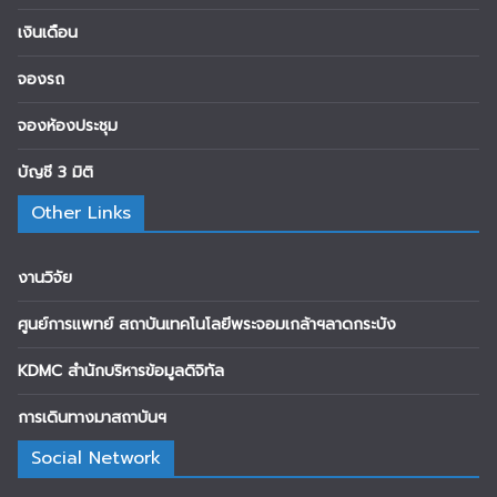
เงินเดือน
จองรถ
จองห้องประชุม
บัญชี 3 มิติ
Other Links
งานวิจัย
ศูนย์การแพทย์ สถาบันเทคโนโลยีพระจอมเกล้าฯลาดกระบัง
KDMC สำนักบริหารข้อมูลดิจิทัล
การเดินทางมาสถาบันฯ
Social Network