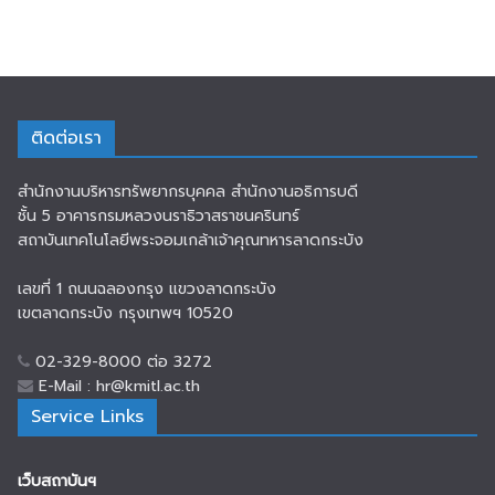
ติดต่อเรา
สำนักงานบริหารทรัพยากรบุคคล สำนักงานอธิการบดี
ชั้น 5 อาคารกรมหลวงนราธิวาสราชนครินทร์
สถาบันเทคโนโลยีพระจอมเกล้าเจ้าคุณทหารลาดกระบัง
เลขที่ 1 ถนนฉลองกรุง แขวงลาดกระบัง
เขตลาดกระบัง กรุงเทพฯ 10520
02-329-8000 ต่อ 3272
E-Mail : hr@kmitl.ac.th
Service Links
เว็บสถาบันฯ