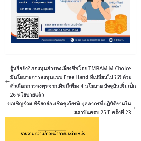
รู้หรือยัง? กองทุนสำรองเลี้ยงชีพโดย TMBAM M Choice
มีนโยบายการลงทุนแบบ Free Hand ที่เปลี่ยนไป ?!?! ด้วย
ตัวเลือกการลงทุนจากเดิมมีเพียง 4 นโยบาย ปัจจุบันเพิ่มเป็น
26 นโยบายแล้ว
ขอเชิญร่วม พิธียกย่องเชิดชูเกียรติ บุคลากรที่ปฏิบัติงานใน
สถาบันครบ 25 ปี ครั้งที่ 23