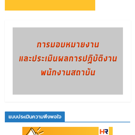
แบบประเมินความพึงพอใจ