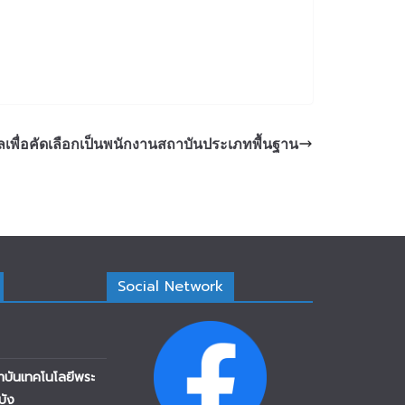
ลเพื่อคัดเลือกเป็นพนักงานสถาบันประเภทพื้นฐาน
Social Network
าบันเทคโนโลยีพระ
บัง