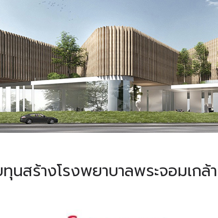
บทุนสร้างโรงพยาบาลพระจอมเกล้า