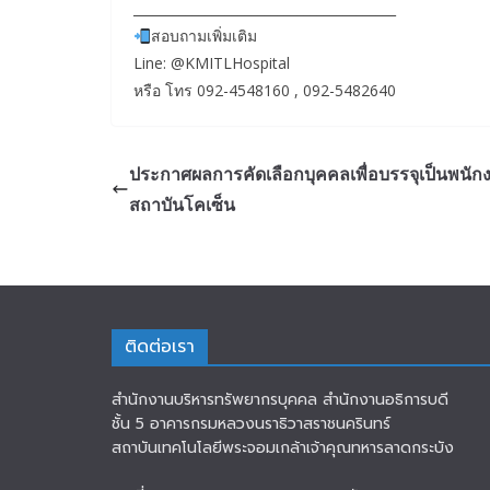
________________________________________
สอบถามเพิ่มเติม
Line: @KMITLHospital
หรือ โทร 092-4548160 , 092-5482640
ประกาศผลการคัดเลือกบุคคลเพื่อบรรจุเป็นพนัก
สถาบันโคเซ็น
ติดต่อเรา
สำนักงานบริหารทรัพยากรบุคคล สำนักงานอธิการบดี
ชั้น 5 อาคารกรมหลวงนราธิวาสราชนครินทร์
สถาบันเทคโนโลยีพระจอมเกล้าเจ้าคุณทหารลาดกระบัง