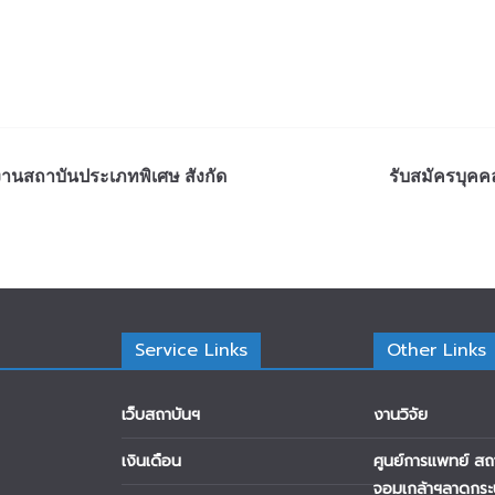
งานสถาบันประเภทพิเศษ สังกัด
รับสมัครบุคค
Service Links
Other Links
เว็บสถาบันฯ
งานวิจัย
เงินเดือน
ศูนย์การแพทย์ สถ
จอมเกล้าฯลาดกระ