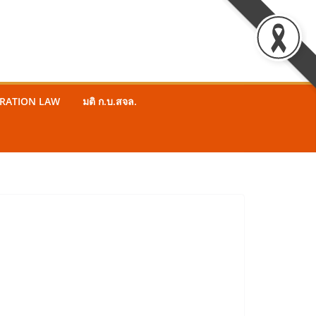
STRATION LAW
มติ ก.บ.สจล.