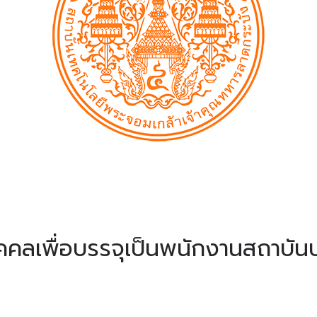
คคลเพื่อบรรจุเป็นพนักงานสถาบันป