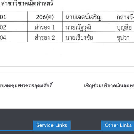
เขตชุมพรเชตรอุดมศักดิ์
เชิญร่วมบริจาคเงินสม
Service Links
Other Links