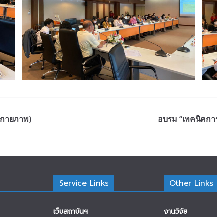
กรกายภาพ)
อบรม “เทคนิคการ
Service Links
Other Links
เว็บสถาบันฯ
งานวิจัย