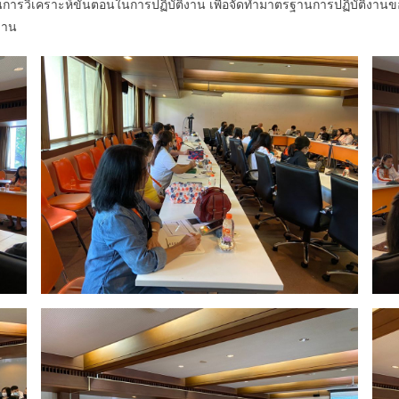
การวิเคราะห์ขั้นตอนในการปฏิบัติงาน เพื่อจัดทำมาตรฐานการปฏิบัติงานขอ
งาน