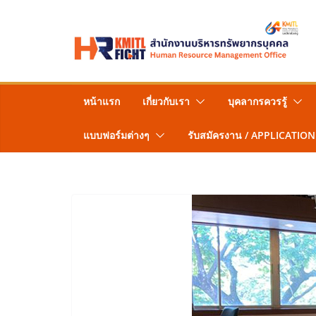
Skip
to
content
หน้าแรก
เกี่ยวกับเรา
บุคลากรควรรู้
แบบฟอร์มต่างๆ
รับสมัครงาน / APPLICATION