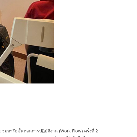
หารือขั้นตอนการปฏิบัติงาน (Work Flow) ครั้งที่ 2