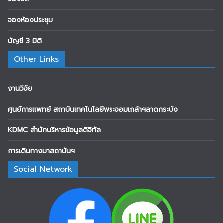
จองห้องประชุม
บัญชี 3 มิติ
Other Links
งานวิจัย
ศูนย์การแพทย์ สถาบันเทคโนโลยีพระจอมเกล้าฯลาดกระบัง
KDMC สำนักบริหารข้อมูลดิจิทัล
การเดินทางมาสถาบันฯ
Social Network