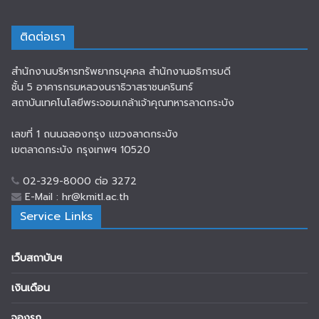
ติดต่อเรา
สำนักงานบริหารทรัพยากรบุคคล สำนักงานอธิการบดี
ชั้น 5 อาคารกรมหลวงนราธิวาสราชนครินทร์
สถาบันเทคโนโลยีพระจอมเกล้าเจ้าคุณทหารลาดกระบัง
เลขที่ 1 ถนนฉลองกรุง แขวงลาดกระบัง
เขตลาดกระบัง กรุงเทพฯ 10520
02-329-8000 ต่อ 3272
E-Mail : hr@kmitl.ac.th
Service Links
เว็บสถาบันฯ
เงินเดือน
จองรถ