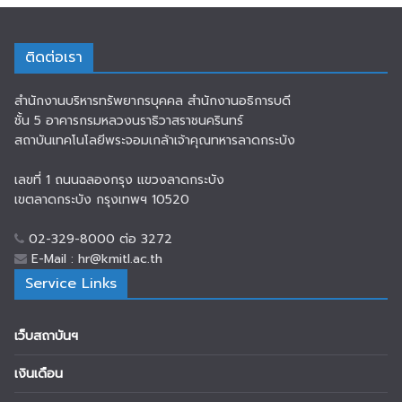
ติดต่อเรา
สำนักงานบริหารทรัพยากรบุคคล สำนักงานอธิการบดี
ชั้น 5 อาคารกรมหลวงนราธิวาสราชนครินทร์
สถาบันเทคโนโลยีพระจอมเกล้าเจ้าคุณทหารลาดกระบัง
เลขที่ 1 ถนนฉลองกรุง แขวงลาดกระบัง
เขตลาดกระบัง กรุงเทพฯ 10520
02-329-8000 ต่อ 3272
E-Mail : hr@kmitl.ac.th
Service Links
เว็บสถาบันฯ
เงินเดือน