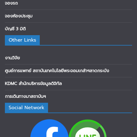
จองรถ
จองห้องประชุม
บัญชี 3 มิติ
Other Links
งานวิจัย
ศูนย์การแพทย์ สถาบันเทคโนโลยีพระจอมเกล้าฯลาดกระบัง
KDMC สำนักบริหารข้อมูลดิจิทัล
การเดินทางมาสถาบันฯ
Social Network