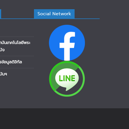
Social Network
าบันเทคโนโลยีพระ
บัง
้อมูลดิจิทัล
บันฯ