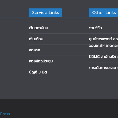
Service Links
Other Links
เว็บสถาบันฯ
งานวิจัย
เงินเดือน
ศูนย์การแพทย์ สถ
จอมเกล้าฯลาดกระ
จองรถ
KDMC สำนักบริหารข
จองห้องประชุม
การเดินทางมาสถา
บัญชี 3 มิติ
Press
.