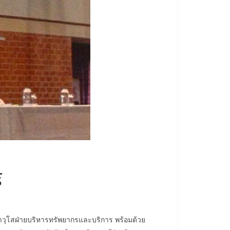
์
วุโสฝ่ายบริหารทรัพยากรและบริการ พร้อมด้วย