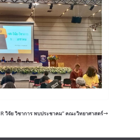
HR วิจัย วิชาการ พบประชาคม” คณะวิทยาศาสตร์