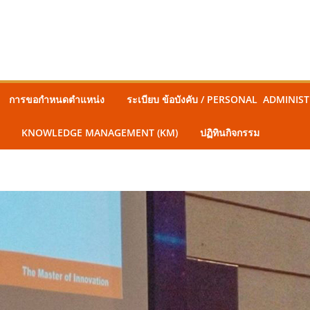
การขอกำหนดตำแหน่ง
ระเบียบ ข้อบังคับ / PERSONAL ADMINI
KNOWLEDGE MANAGEMENT (KM)
ปฏิทินกิจกรรม