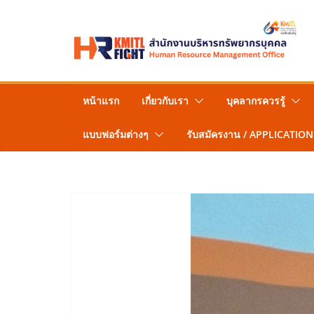
Skip
to
content
หน้าแรก
เกี่ยวกับเรา
บุคลากรควรรู้
แบบฟอร์มต่างๆ
รับสมัครงาน / APPLICATION