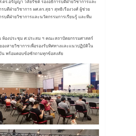
ศ.ดร.อรัญญา วลัยรัชต์ รองอธิการบดีฝ่ายวิชาการและ
บดีฝ่ายวิชาการ ผศ.ดร.สุธา สุทธิเรืองวงศ์ ผู
้ช่วย
ิการบดีฝ่ายวิชาการและนวัตกรรมการเรียนรู้ และทีม
ณ ห้องประชุม ศ.ประสม ฯ คณะสถาปัตยกรรมศาสตร์
อมของสายวิชาการเพื่อรองรับทิศทางและแนวปฏิบัติใน
 พร้อมตอบข้อซักถามทุกข้อสงสัย