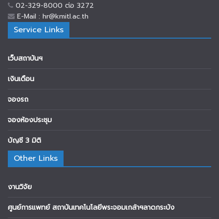
02-329-8000 ต่อ 3272
E-Mail : hr@kmitl.ac.th
Service Links
เว็บสถาบันฯ
เงินเดือน
จองรถ
จองห้องประชุม
บัญชี 3 มิติ
Other Links
งานวิจัย
ศูนย์การแพทย์ สถาบันเทคโนโลยีพระจอมเกล้าฯลาดกระบัง